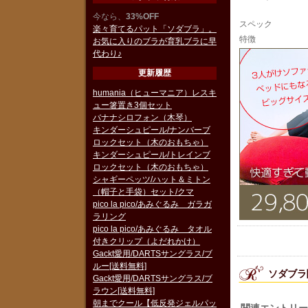
今なら、
33%OFF
スペック
楽々育てるパット「ソダブラ」。
特徴
お気に入りのブラが育乳ブラに早
代わり♪
更新履歴
humania（ヒューマニア）レスキ
ュー箸置き3個セット
バナナシロフォン（木琴）
キンダーシュピール/ナンバーブ
ロックセット（木のおもちゃ）
キンダーシュピール/トレインブ
ロックセット（木のおもちゃ）
シャギーペッツ/ハット＆ミトン
（帽子と手袋）セット/クマ
pico la pico/あみぐるみ ガラガ
ラリング
pico la pico/あみぐるみ タオル
付きクリップ（よだれかけ）
Gackt愛用/DARTSサングラス/ブ
ルー[送料無料]
ソダブラ
Gackt愛用/DARTSサングラス/ブ
ラウン[送料無料]
朝までクール【低反発ジェルパッ